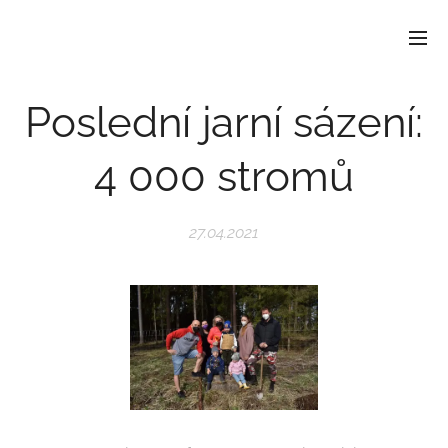
Poslední jarní sázení:
4 000 stromů
27.04.2021